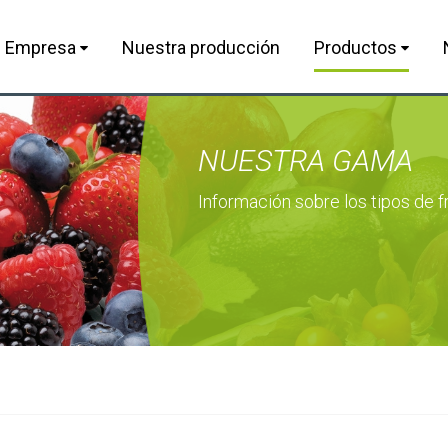
Empresa
Nuestra producción
Productos
NUESTRA GAMA
Información sobre los tipos de fr