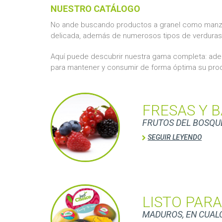
NUESTRO CATÁLOGO
No ande buscando productos a granel como manzana
delicada, además de numerosos tipos de verduras
Aquí puede descubrir nuestra gama completa: adem
para mantener y consumir de forma óptima su produ
FRESAS Y 
FRUTOS DEL BOSQU
SEGUIR LEYENDO
LISTO PAR
MADUROS, EN CUAL