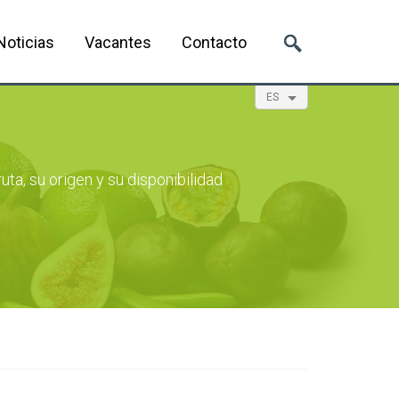
Noticias
Vacantes
Contacto
ES
EN
NL
FR
uta, su origen y su disponibilidad