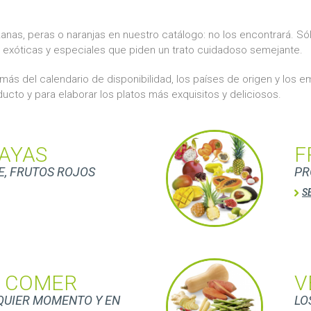
s, peras o naranjas en nuestro catálogo: no los encontrará. Sólo
 exóticas y especiales que piden un trato cuidadoso semejante.
ás del calendario de disponibilidad, los países de origen y los
cto y para elaborar los platos más exquisitos y deliciosos.
BAYAS
F
E, FRUTOS ROJOS
PR
S
A COMER
V
QUIER MOMENTO Y EN
LO