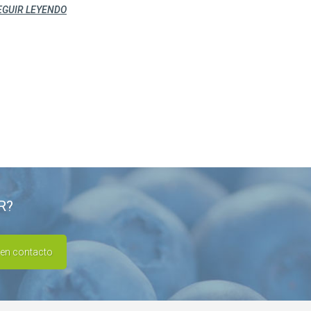
EGUIR LEYENDO
R?
 en contacto