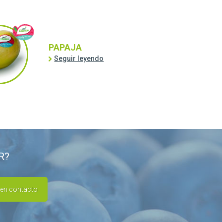
PAPAJA
Seguir leyendo
R?
 en contacto