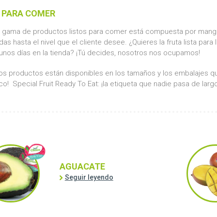
 PARA COMER
 gama de productos listos para comer está compuesta por mango
s hasta el nivel que el cliente desee. ¿Quieres la fruta lista para
 unos días en la tienda? ¡Tú decides, nosotros nos ocupamos!
os productos están disponibles en los tamaños y los embalajes que
co! Special Fruit Ready To Eat: ¡la etiqueta que nadie pasa de largo
AGUACATE
Seguir leyendo