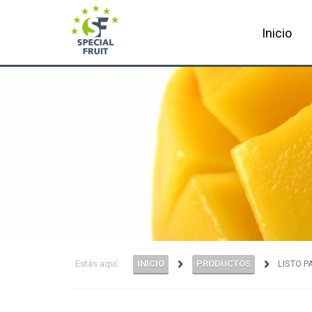
Inicio
Estás aquí:
INICIO
PRODUCTOS
LISTO 