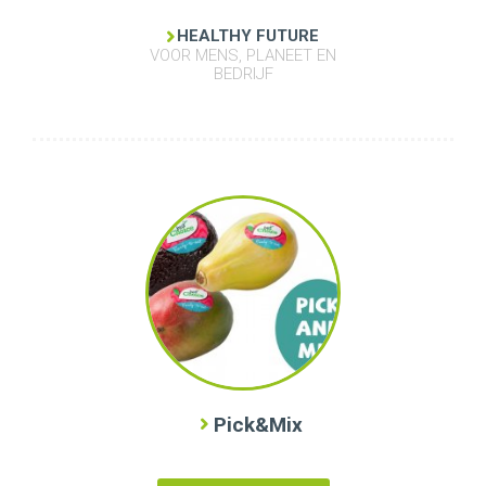
HEALTHY FUTURE
VOOR MENS, PLANEET EN
BEDRIJF
Pick&Mix