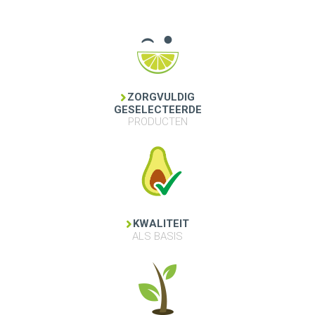
ZORGVULDIG
GESELECTEERDE
PRODUCTEN
KWALITEIT
ALS BASIS