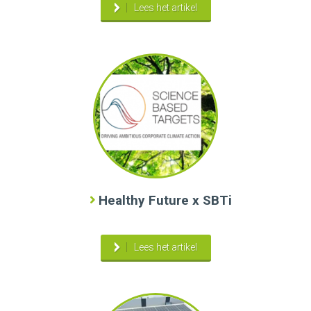
Lees het artikel
Healthy Future x SBTi
Lees het artikel