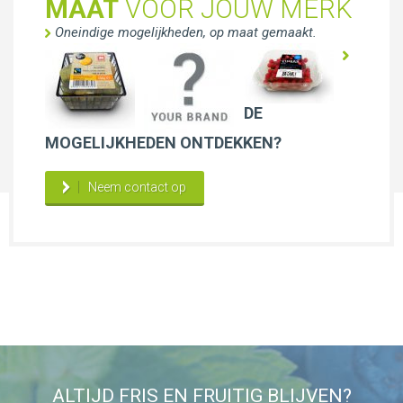
MAAT
VOOR JOUW MERK
Oneindige mogelijkheden, op maat gemaakt.
DE
MOGELIJKHEDEN ONTDEKKEN?
Neem contact op
ALTIJD FRIS EN FRUITIG BLIJVEN?