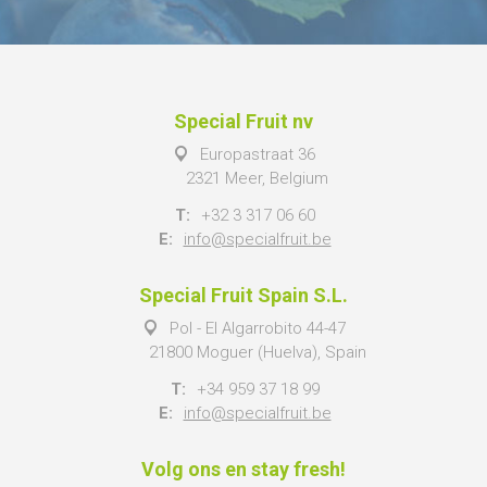
Special Fruit nv
Europastraat 36
2321 Meer, Belgium
T:
+32 3 317 06 60
E:
info@specialfruit.be
Special Fruit Spain S.L.
Pol - El Algarrobito 44-47
21800 Moguer (Huelva), Spain
T:
+34 959 37 18 99
E:
info@specialfruit.be
Volg ons en stay fresh!