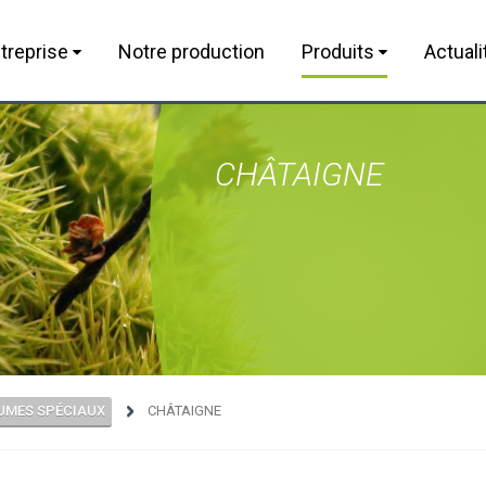
treprise
Notre production
Produits
Actuali
CHÂTAIGNE
UMES SPÉCIAUX
CHÂTAIGNE