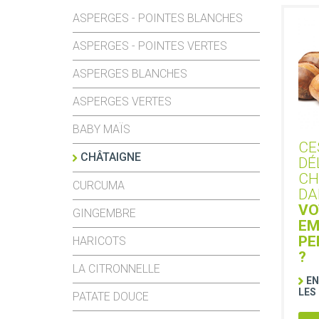
ASPERGES - POINTES BLANCHES
ASPERGES - POINTES VERTES
ASPERGES BLANCHES
ASPERGES VERTES
BABY MAÏS
CE
CHÂTAIGNE
DÉ
CH
CURCUMA
DA
VO
GINGEMBRE
EM
PE
HARICOTS
?
LA CITRONNELLE
EN
LES
PATATE DOUCE