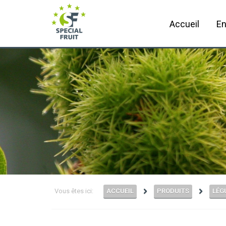
Accueil
En
Vous êtes ici:
ACCUEIL
PRODUITS
LÉG