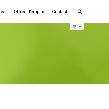
tés
Offres d'emploi
Contact
FR
EN
NL
ES