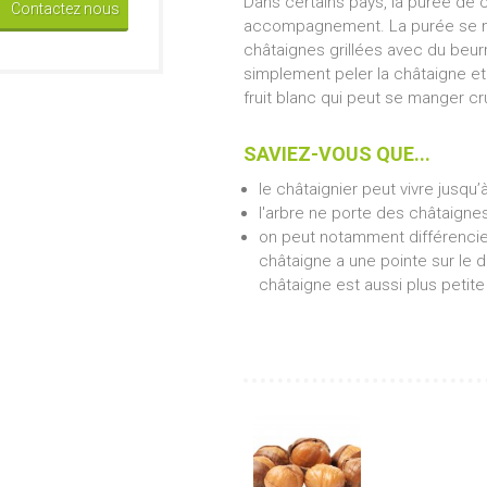
Dans certains pays, la purée de 
Contactez nous
accompagnement. La purée se mar
châtaignes grillées avec du beurr
simplement peler la châtaigne et
fruit blanc qui peut se manger cr
SAVIEZ-VOUS QUE...
le châtaignier peut vivre jusqu’
l'arbre ne porte des châtaignes 
on peut notamment différencie
châtaigne a une pointe sur le 
châtaigne est aussi plus petite