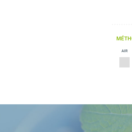
MÉTH
AIR