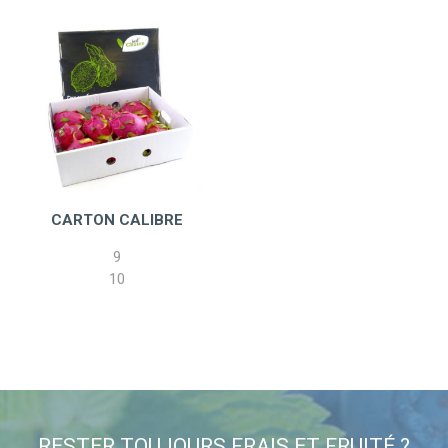
CARTON CALIBRE
9
10
RESTER TOUJOURS FRAIS ET FRUITÉ ?